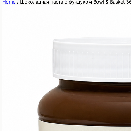
Home
/
Шоколаднaя паста с фундуком Bowl & Basket 36