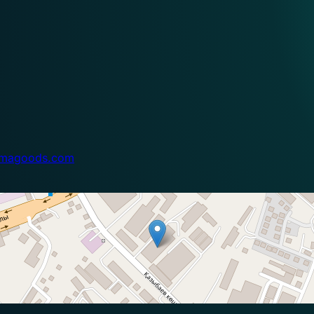
magoods.com