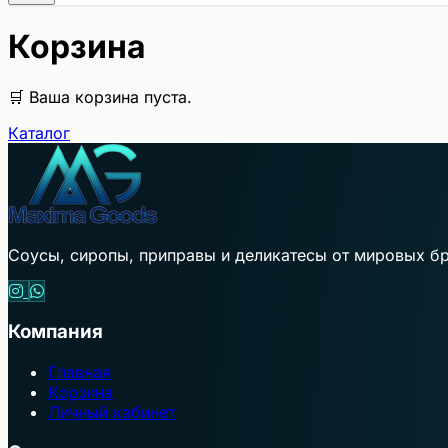
Корзина
🛒 Ваша корзина пуста.
Каталог
Соусы, сиропы, приправы и деликатесы от мировых бр
Компания
Главная
Корзина
Личный кабинет