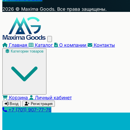
2026 © Maxima Goods. Все права защищены.
Главная
Каталог
О компании
Контакты
Категории товаров
Корзина
Личный кабинет
Вход
Регистрация
+7 (701) 907-77-76