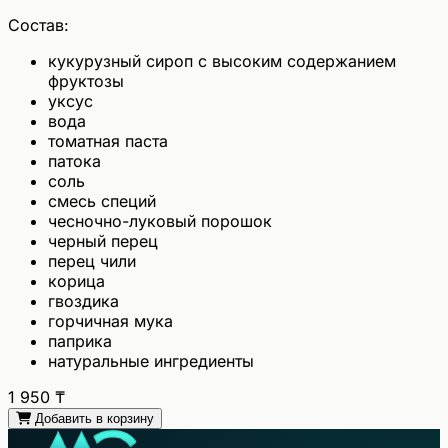
Состав:
кукурузный сироп с высоким содержанием
фруктозы
уксус
вода
томатная паста
патока
соль
смесь специй
чесночно-луковый порошок
черный перец
перец чили
корица
гвоздика
горчичная мука
паприка
натуральные ингредиенты
1 950
₸
Добавить в корзину