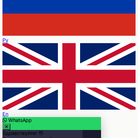
Ру
En
WhatsApp
Здравствуйте! 👋