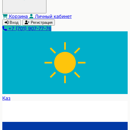
Корзина
Личный кабинет
Вход
Регистрация
+7 (701) 907-77-76
Қаз