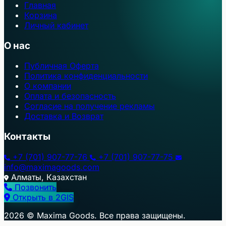
Главная
Корзина
Личный кабинет
О нас
Публичная Оферта
Политика конфиденциальности
О компании
Оплата и безопасность
Согласие на получение рекламы
Доставка и Возврат
Контакты
+7 (701) 907-77-76
+7 (701) 907-77-75
info@maximagoods.com
Алматы, Казахстан
Позвонить
Открыть в 2GIS
+
2026 © Maxima Goods. Все права защищены.
−