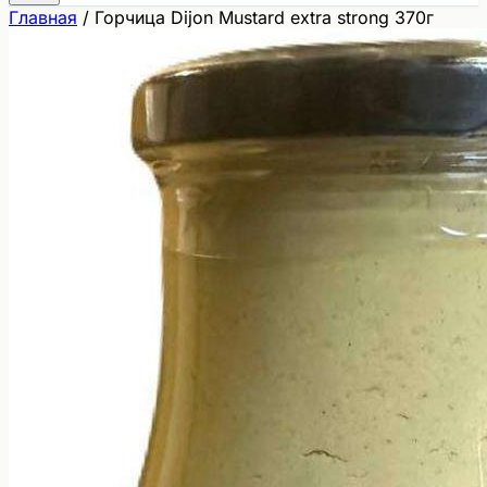
Главная
/
Горчица Dijon Mustard extra strong 370г