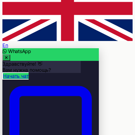
En
WhatsApp
Здравствуйте! 👋
Вам нужна помощь?
Начать чат