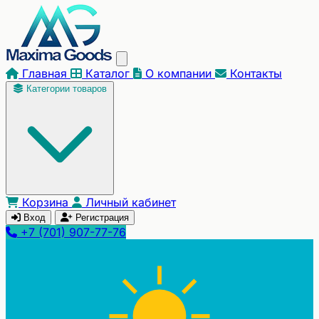
Главная
Каталог
О компании
Контакты
Категории товаров
Корзина
Личный кабинет
Вход
Регистрация
+7 (701) 907-77-76