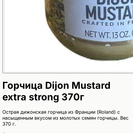
Горчица Dijon Mustard
extra strong 370г
Острая дижонская горчица из Франции (Roland) с
насыщенным вкусом из молотых семян горчицы. Вес
370 г.