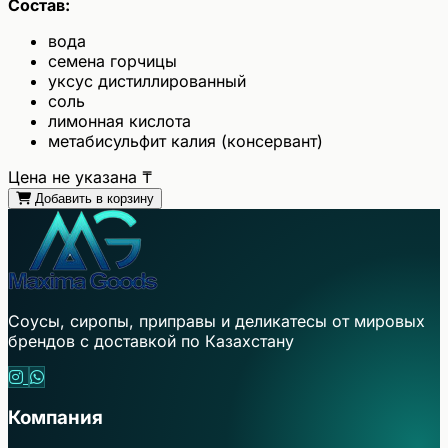
Состав:
вода
семена горчицы
уксус дистиллированный
соль
лимонная кислота
метабисульфит калия (консервант)
Цена не указана
₸
Добавить в корзину
Соусы, сиропы, приправы и деликатесы от мировых
брендов с доставкой по Казахстану
Компания