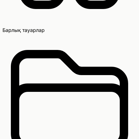
Барлық тауарлар