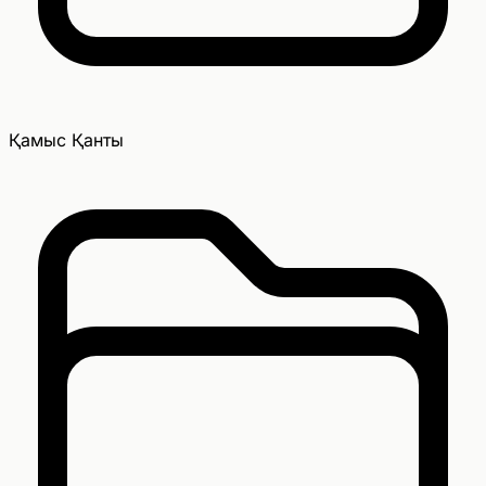
Қамыс Қанты