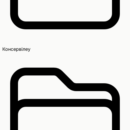
Консервілеу