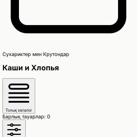
Сухариктер мен Крутондар
Каши и Хлопья
Толық каталог
Барлық тауарлар: 0