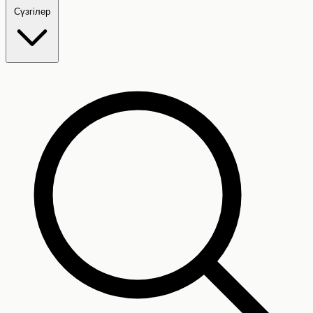
Сүзгілер