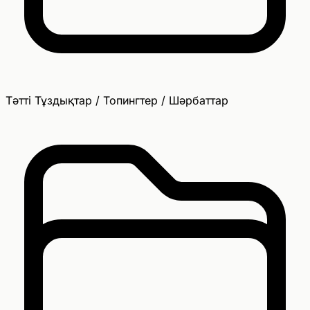
Тәтті Тұздықтар / Топингтер / Шәрбаттар