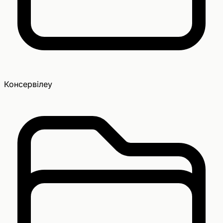
Консервілеу