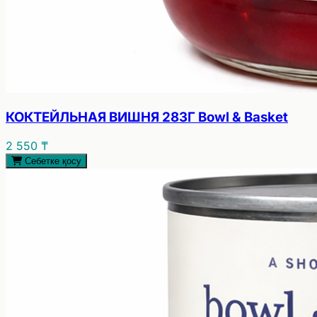
КОКТЕЙЛЬНАЯ ВИШНЯ 283Г Bowl & Basket
2 550 ₸
Себетке қосу