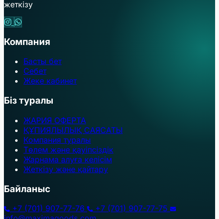
жеткізу
Компания
Басты бет
Себет
Жеке кабинет
Біз туралы
ЖАРИЯ ОФЕРТА
ҚҰПИЯЛЫЛЫҚ САЯСАТЫ
Компания туралы
Төлем және қауіпсіздік
Жарнама алуға келісім
Жеткізу және қайтару
Байланыс
+7 (701) 907-77-76
+7 (701) 907-77-75
info@maximagoods.com