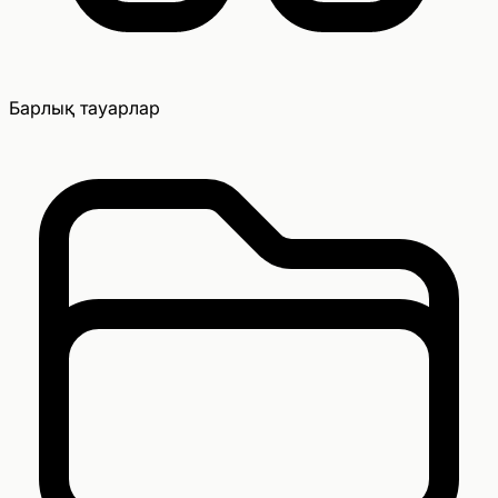
Барлық тауарлар