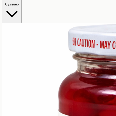
Сүзгілер