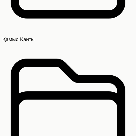
Қамыс Қанты