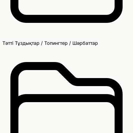
Тәтті Тұздықтар / Топингтер / Шәрбаттар