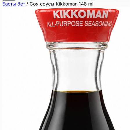
Басты бет
/
Соя соусы Kikkoman 148 ml