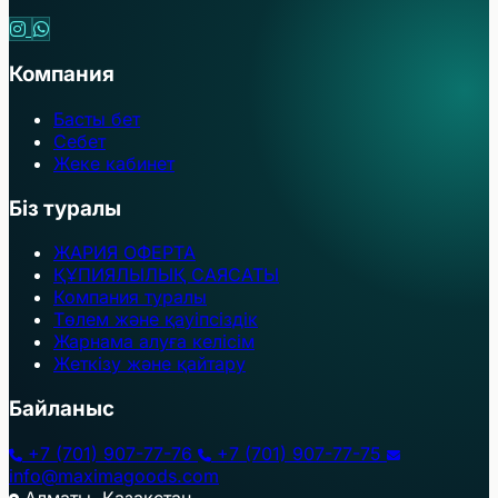
Компания
Басты бет
Себет
Жеке кабинет
Біз туралы
ЖАРИЯ ОФЕРТА
ҚҰПИЯЛЫЛЫҚ САЯСАТЫ
Компания туралы
Төлем және қауіпсіздік
Жарнама алуға келісім
Жеткізу және қайтару
Байланыс
+7 (701) 907-77-76
+7 (701) 907-77-75
info@maximagoods.com
Алматы, Қазақстан