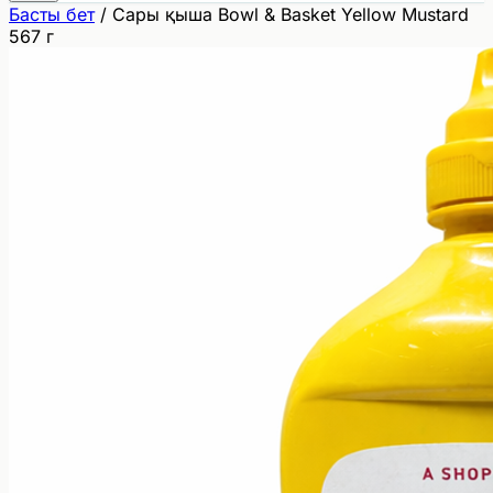
Басты бет
/
Сары қыша Bowl & Basket Yellow Mustard
567 г