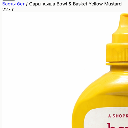
Басты бет
/
Сары қыша Bowl & Basket Yellow Mustard
227 г