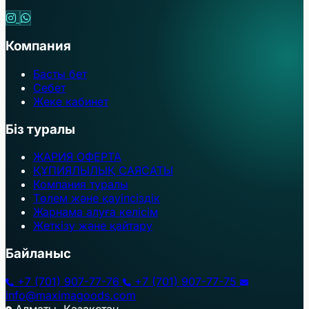
Компания
Басты бет
Себет
Жеке кабинет
Біз туралы
ЖАРИЯ ОФЕРТА
ҚҰПИЯЛЫЛЫҚ САЯСАТЫ
Компания туралы
Төлем және қауіпсіздік
Жарнама алуға келісім
Жеткізу және қайтару
Байланыс
+7 (701) 907-77-76
+7 (701) 907-77-75
info@maximagoods.com
Алматы, Қазақстан