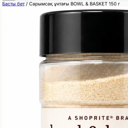
Басты бет
/
Сарымсақ ұнтағы BOWL & BASKET 150 г