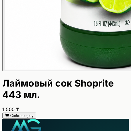
Лаймовый сок Shoprite
443 мл.
1 500
₸
Себетке қосу