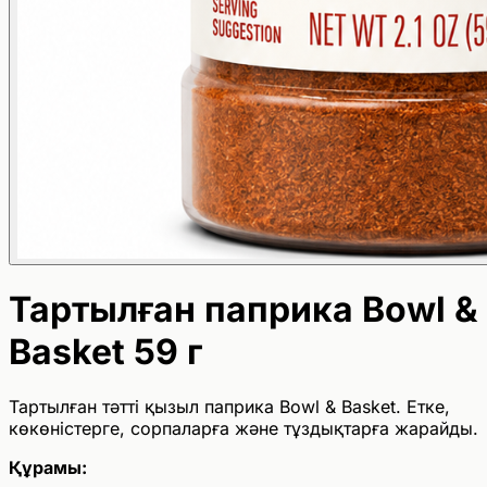
Тартылған паприка Bowl &
Basket 59 г
Тартылған тәтті қызыл паприка Bowl & Basket. Етке,
көкөністерге, сорпаларға және тұздықтарға жарайды.
Құрамы: