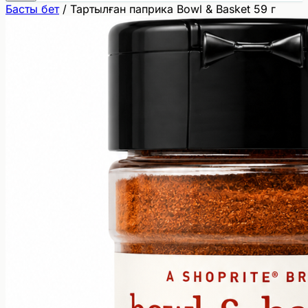
Басты бет
/
Тартылған паприка Bowl & Basket 59 г