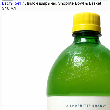
Басты бет
/
Лимон шырыны, Shoprite Bowl & Basket
946 мл